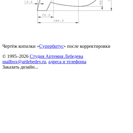
Чертёж копилки «
Супербитус
» после корректировки
© 1995–2026
Студия Артемия Лебедева
mailbox@artlebedev.ru
,
адреса и телефоны
Заказать дизайн...