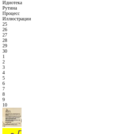
Идиотека
Рутина
Процесс
Иллюстрации
25
26
27
28
29
30
1
2
3
4
5
6
7
8
9
10