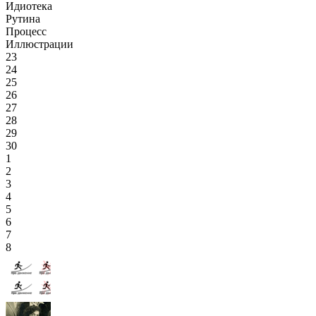
Идиотека
Рутина
Процесс
Иллюстрации
23
24
25
26
27
28
29
30
1
2
3
4
5
6
7
8