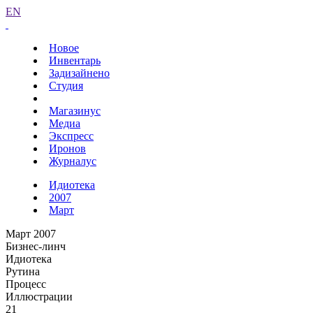
EN
Новое
Инвентарь
Задизайнено
Студия
Магазинус
Медиа
Экспресс
Иронов
Журналус
Идиотека
2007
Март
Март 2007
Бизнес-линч
Идиотека
Рутина
Процесс
Иллюстрации
21