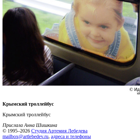
Крымский троллейбус
Крымский троллейбус
Прислала Анна Шишкина
© 1995–2026
Студия Артемия Лебедева
mailbox@artlebedev.ru
,
адреса и телефоны