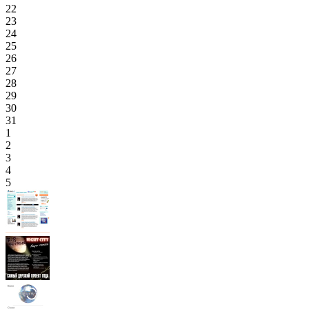
22
23
24
25
26
27
28
29
30
31
1
2
3
4
5