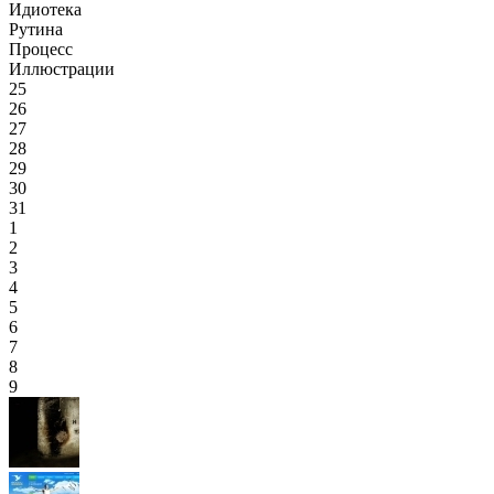
Идиотека
Рутина
Процесс
Иллюстрации
25
26
27
28
29
30
31
1
2
3
4
5
6
7
8
9