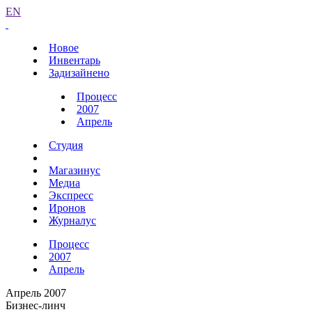
EN
Новое
Инвентарь
Задизайнено
Процесс
2007
Апрель
Студия
Магазинус
Медиа
Экспресс
Иронов
Журналус
Процесс
2007
Апрель
Апрель 2007
Бизнес-линч