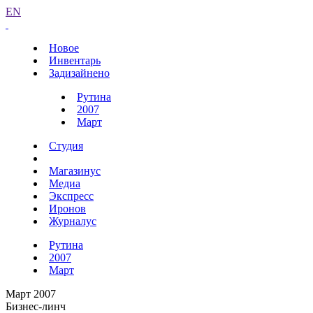
EN
Новое
Инвентарь
Задизайнено
Рутина
2007
Март
Студия
Магазинус
Медиа
Экспресс
Иронов
Журналус
Рутина
2007
Март
Март 2007
Бизнес-линч