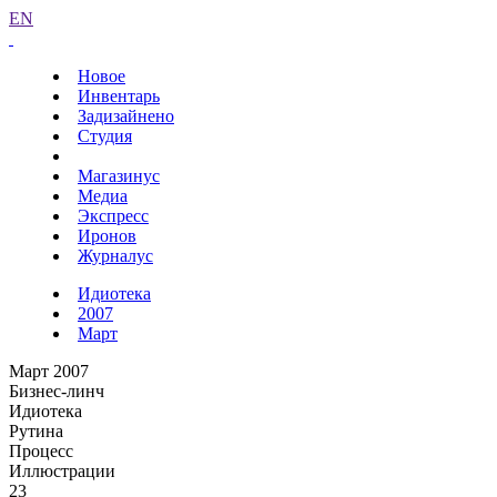
EN
Новое
Инвентарь
Задизайнено
Студия
Магазинус
Медиа
Экспресс
Иронов
Журналус
Идиотека
2007
Март
Март 2007
Бизнес-линч
Идиотека
Рутина
Процесс
Иллюстрации
23