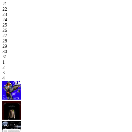
21
22
23
24
25
26
27
28
29
30
31
1
2
3
4