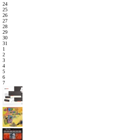
24
25
26
27
28
29
30
31
1
2
3
4
5
6
7