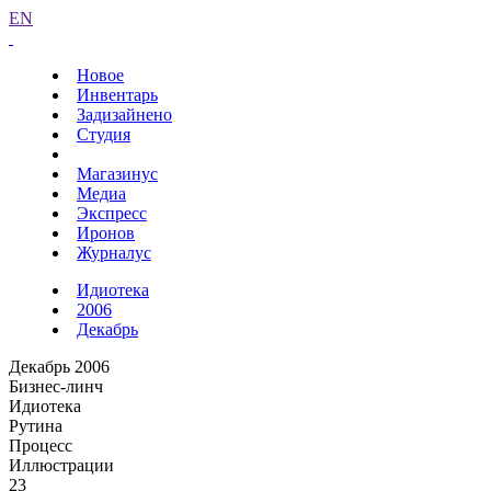
EN
Новое
Инвентарь
Задизайнено
Студия
Магазинус
Медиа
Экспресс
Иронов
Журналус
Идиотека
2006
Декабрь
Декабрь 2006
Бизнес-линч
Идиотека
Рутина
Процесс
Иллюстрации
23