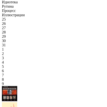
Идиотека
Рутина
Процесс
Иллюстрации
25
26
27
28
29
30
31
1
2
3
4
5
6
7
8
9