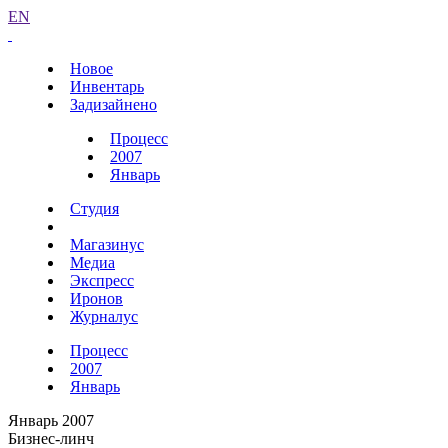
EN
Новое
Инвентарь
Задизайнено
Процесс
2007
Январь
Студия
Магазинус
Медиа
Экспресс
Иронов
Журналус
Процесс
2007
Январь
Январь 2007
Бизнес-линч