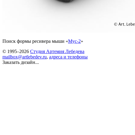
Поиск формы ресивера мыши «
Мус-2
»
© 1995–2026
Студия Артемия Лебедева
mailbox@artlebedev.ru
,
адреса и телефоны
Заказать дизайн...