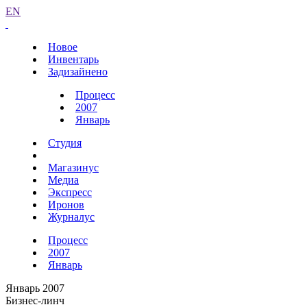
EN
Новое
Инвентарь
Задизайнено
Процесс
2007
Январь
Студия
Магазинус
Медиа
Экспресс
Иронов
Журналус
Процесс
2007
Январь
Январь 2007
Бизнес-линч