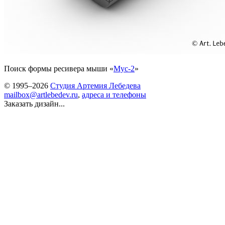
Поиск формы ресивера мыши «
Мус-2
»
© 1995–2026
Студия Артемия Лебедева
mailbox@artlebedev.ru
,
адреса и телефоны
Заказать дизайн...