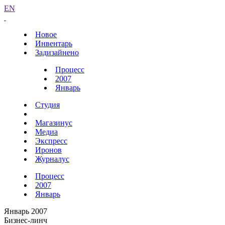
EN
Новое
Инвентарь
Задизайнено
Процесс
2007
Январь
Студия
Магазинус
Медиа
Экспресс
Иронов
Журналус
Процесс
2007
Январь
Январь 2007
Бизнес-линч