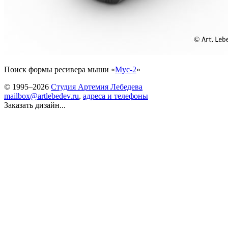
Поиск формы ресивера мыши «
Мус-2
»
© 1995–2026
Студия Артемия Лебедева
mailbox@artlebedev.ru
,
адреса и телефоны
Заказать дизайн...