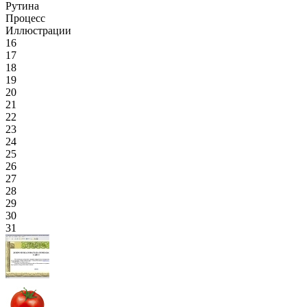
Рутина
Процесс
Иллюстрации
16
17
18
19
20
21
22
23
24
25
26
27
28
29
30
31