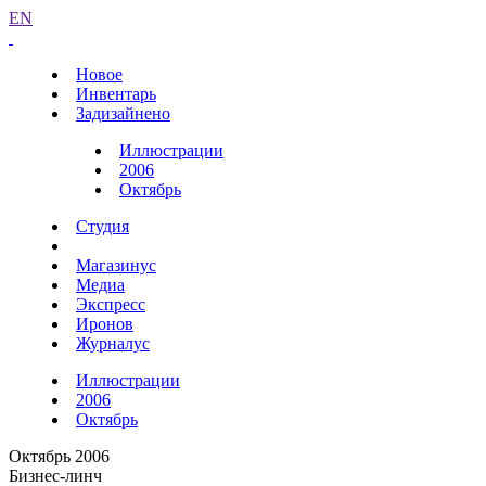
EN
Новое
Инвентарь
Задизайнено
Иллюстрации
2006
Октябрь
Студия
Магазинус
Медиа
Экспресс
Иронов
Журналус
Иллюстрации
2006
Октябрь
Октябрь 2006
Бизнес-линч