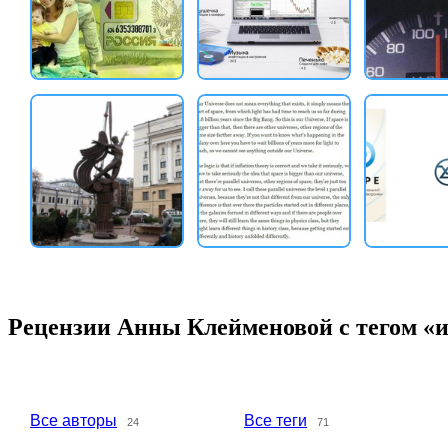
Рецензии Анны Клейменовой с тегом «
Все авторы
Все теги
24
71