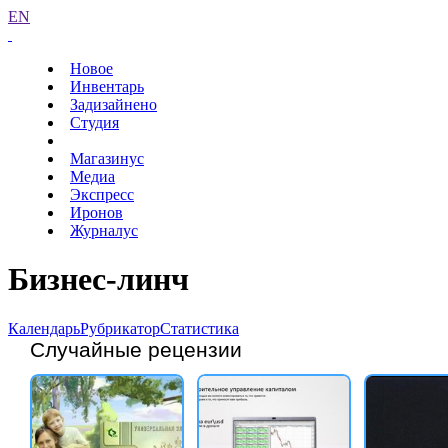
EN
Новое
Инвентарь
Задизайнено
Студия
Магазинус
Медиа
Экспресс
Иронов
Журналус
Бизнес-линч
Календарь
Рубрикатор
Статистика
Случайные рецензии