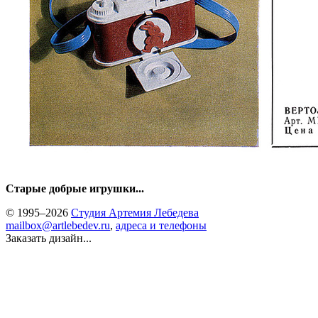
Старые добрые игрушки...
© 1995–2026
Студия Артемия Лебедева
mailbox@artlebedev.ru
,
адреса и телефоны
Заказать дизайн...