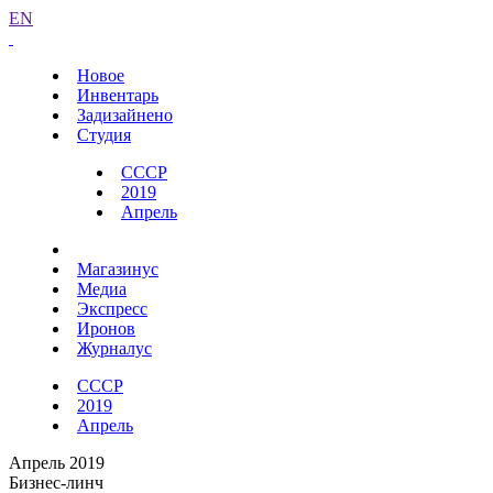
EN
Новое
Инвентарь
Задизайнено
Студия
СССР
2019
Апрель
Магазинус
Медиа
Экспресс
Иронов
Журналус
СССР
2019
Апрель
Апрель 2019
Бизнес-линч