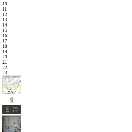
10
11
12
13
14
15
16
17
18
19
20
21
22
23