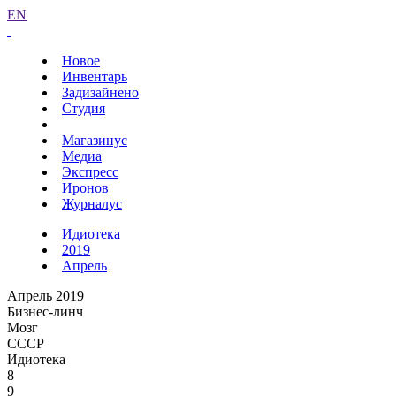
EN
Новое
Инвентарь
Задизайнено
Студия
Магазинус
Медиа
Экспресс
Иронов
Журналус
Идиотека
2019
Апрель
Апрель 2019
Бизнес-линч
Мозг
СССР
Идиотека
8
9