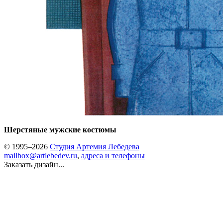
Шерстяные мужские костюмы
© 1995–2026
Студия Артемия Лебедева
mailbox@artlebedev.ru
,
адреса и телефоны
Заказать дизайн...