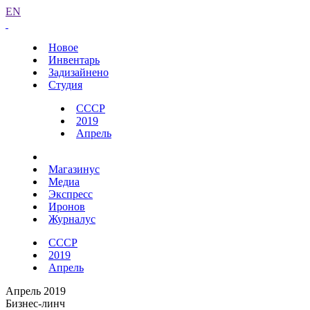
EN
Новое
Инвентарь
Задизайнено
Студия
СССР
2019
Апрель
Магазинус
Медиа
Экспресс
Иронов
Журналус
СССР
2019
Апрель
Апрель 2019
Бизнес-линч