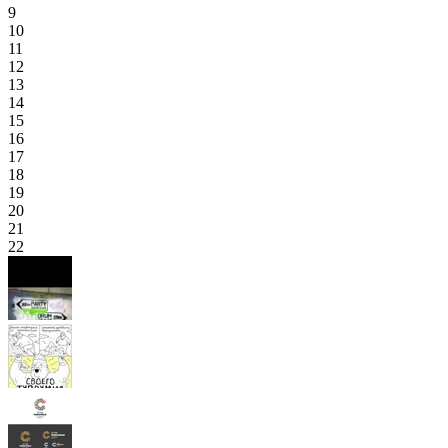
9
10
11
12
13
14
15
16
17
18
19
20
21
22