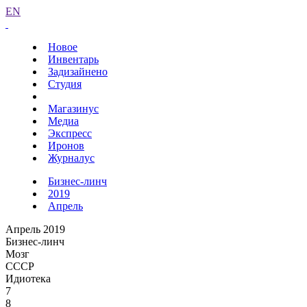
EN
Новое
Инвентарь
Задизайнено
Студия
Магазинус
Медиа
Экспресс
Иронов
Журналус
Бизнес-линч
2019
Апрель
Апрель 2019
Бизнес-линч
Мозг
СССР
Идиотека
7
8