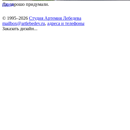
Да, хорошо придумали.
город
© 1995–2026
Студия Артемия Лебедева
mailbox@artlebedev.ru
,
адреса и телефоны
Заказать дизайн...