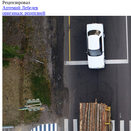
Рецензировал
Артемий Лебедев
оригинал
с рецензией