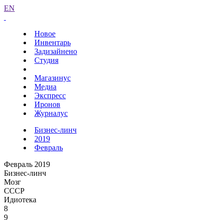
EN
Новое
Инвентарь
Задизайнено
Студия
Магазинус
Медиа
Экспресс
Иронов
Журналус
Бизнес-линч
2019
Февраль
Февраль 2019
Бизнес-линч
Мозг
СССР
Идиотека
8
9