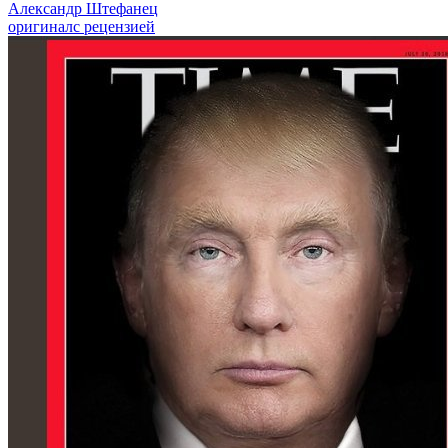
Александр Штефанец
оригинал
с рецензией