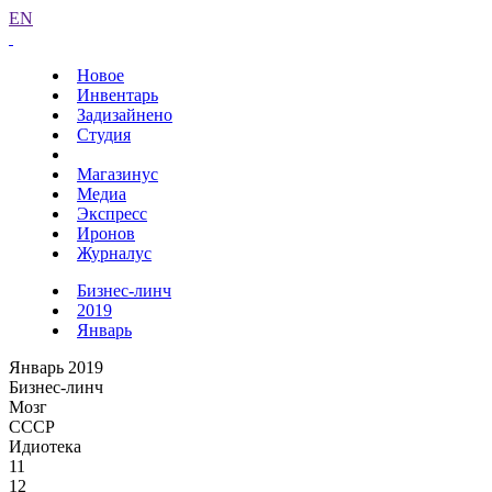
EN
Новое
Инвентарь
Задизайнено
Студия
Магазинус
Медиа
Экспресс
Иронов
Журналус
Бизнес-линч
2019
Январь
Январь 2019
Бизнес-линч
Мозг
СССР
Идиотека
11
12