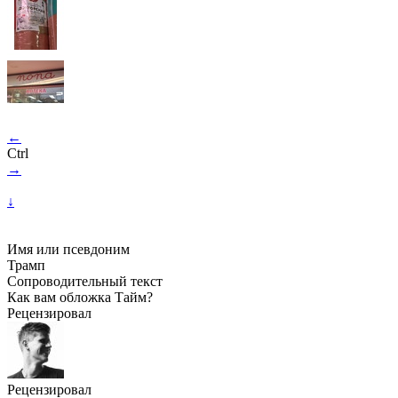
←
Ctrl
→
↓
Имя или псевдоним
Трамп
Сопроводительный текст
Как вам обложка Тайм?
Рецензировал
Рецензировал