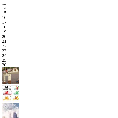
13
14
15
16
17
18
19
20
21
22
23
24
25
26