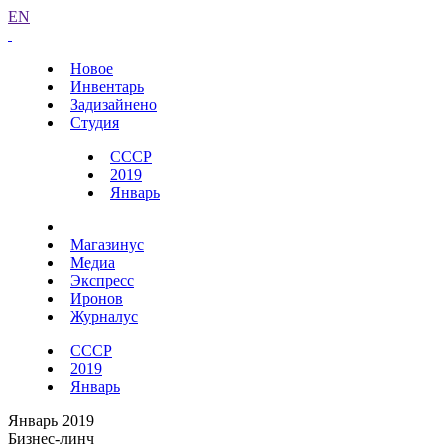
EN
Новое
Инвентарь
Задизайнено
Студия
СССР
2019
Январь
Магазинус
Медиа
Экспресс
Иронов
Журналус
СССР
2019
Январь
Январь 2019
Бизнес-линч