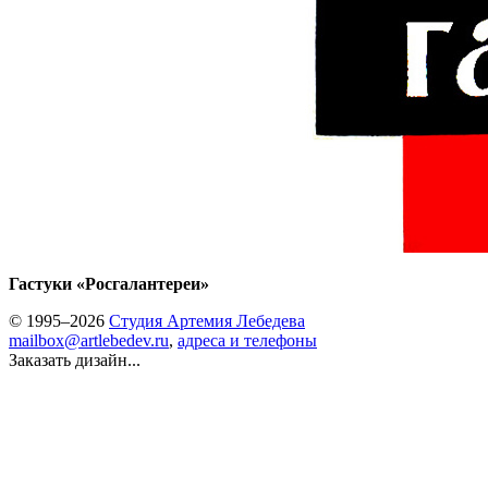
Гастуки «Росгалантереи»
© 1995–2026
Студия Артемия Лебедева
mailbox@artlebedev.ru
,
адреса и телефоны
Заказать дизайн...