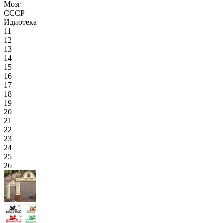
Мозг
СССР
Идиотека
11
12
13
14
15
16
17
18
19
20
21
22
23
24
25
26