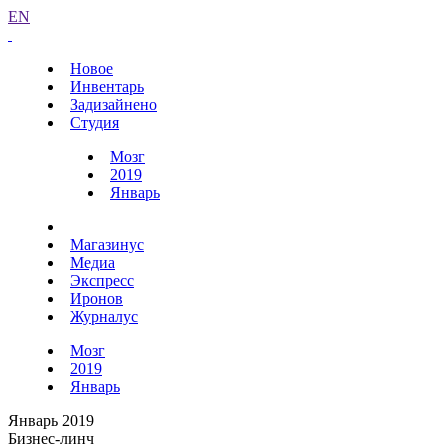
EN
Новое
Инвентарь
Задизайнено
Студия
Мозг
2019
Январь
Магазинус
Медиа
Экспресс
Иронов
Журналус
Мозг
2019
Январь
Январь 2019
Бизнес-линч