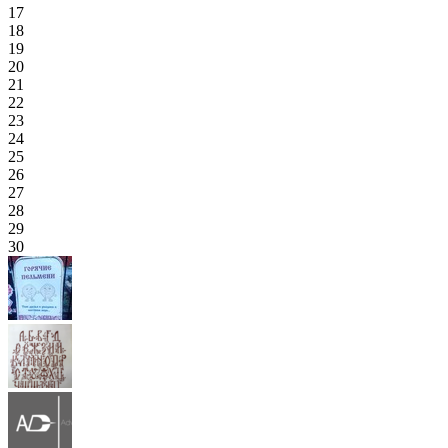
17
18
19
20
21
22
23
24
25
26
27
28
29
30