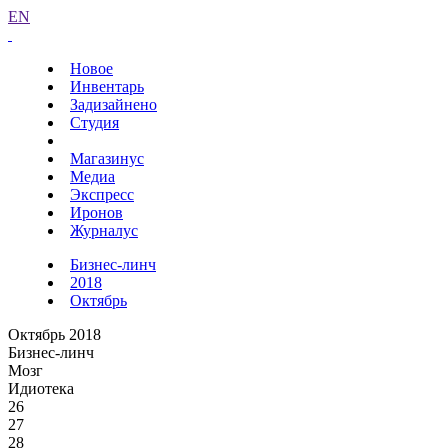
EN
Новое
Инвентарь
Задизайнено
Студия
Магазинус
Медиа
Экспресс
Иронов
Журналус
Бизнес-линч
2018
Октябрь
Октябрь 2018
Бизнес-линч
Мозг
Идиотека
26
27
28