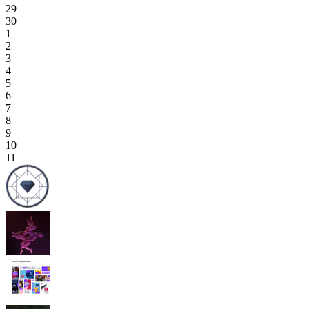
29
30
1
2
3
4
5
6
7
8
9
10
11