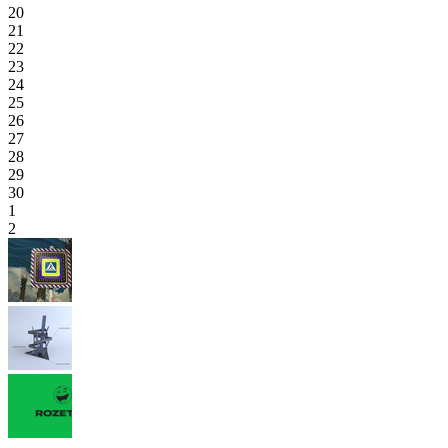
20
21
22
23
24
25
26
27
28
29
30
1
2