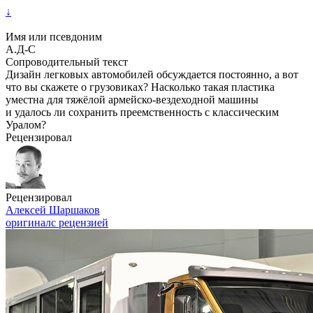
↓
Имя или псевдоним
А.Д-С
Сопроводительный текст
Дизайн легковых автомобилей обсуждается постоянно, а вот
что вы скажете о грузовиках? Насколько такая пластика
уместна для тяжёлой армейско-вездеходной машины
и удалось ли сохранить преемственность с классическим
Уралом?
Рецензировал
Рецензировал
Алексей Шаршаков
оригинал
с рецензией