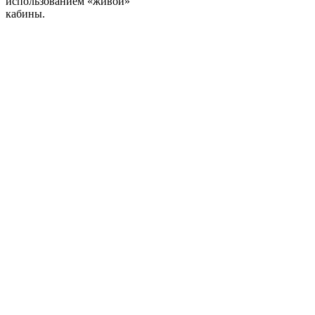
использованием «живой»
кабины.