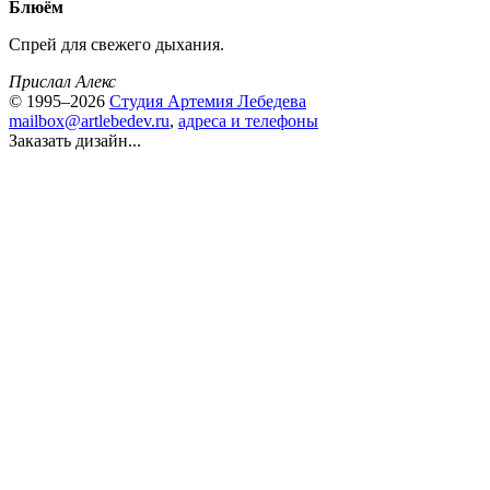
Блюём
Спрей для свежего дыхания.
Прислал Алекс
© 1995–2026
Студия Артемия Лебедева
mailbox@artlebedev.ru
,
адреса и телефоны
Заказать дизайн...