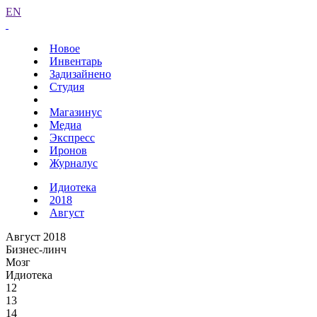
EN
Новое
Инвентарь
Задизайнено
Студия
Магазинус
Медиа
Экспресс
Иронов
Журналус
Идиотека
2018
Август
Август 2018
Бизнес-линч
Мозг
Идиотека
12
13
14