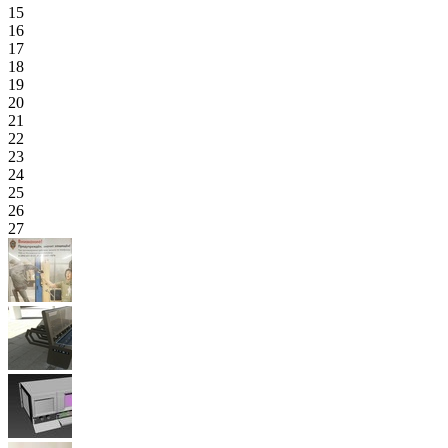
15
16
17
18
19
20
21
22
23
24
25
26
27