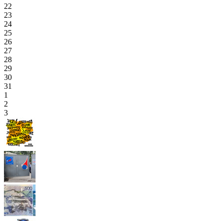
22
23
24
25
26
27
28
29
30
31
1
2
3