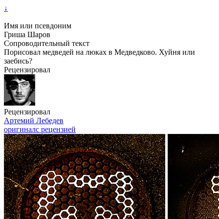
↓
Имя или псевдоним
Гриша Шаров
Сопроводительный текст
Порисовал медведей на люках в Медведково. Хуйня или
заебись?
Рецензировал
Рецензировал
Артемий Лебедев
оригинал
с рецензией