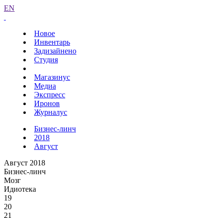
EN
Новое
Инвентарь
Задизайнено
Студия
Магазинус
Медиа
Экспресс
Иронов
Журналус
Бизнес-линч
2018
Август
Август 2018
Бизнес-линч
Мозг
Идиотека
19
20
21