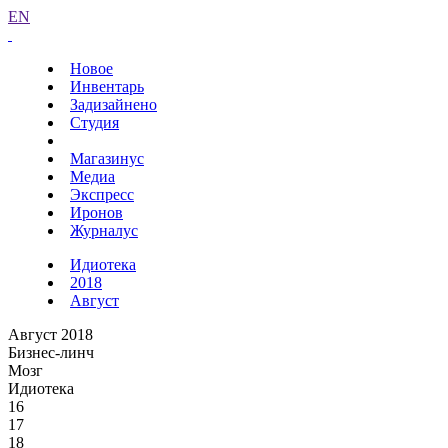
EN
Новое
Инвентарь
Задизайнено
Студия
Магазинус
Медиа
Экспресс
Иронов
Журналус
Идиотека
2018
Август
Август 2018
Бизнес-линч
Мозг
Идиотека
16
17
18