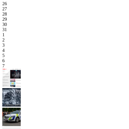
26
27
28
29
30
31
1
2
3
4
5
6
7