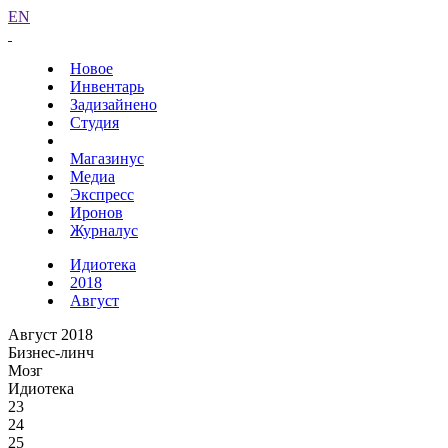
EN
Новое
Инвентарь
Задизайнено
Студия
Магазинус
Медиа
Экспресс
Иронов
Журналус
Идиотека
2018
Август
Август 2018
Бизнес-линч
Мозг
Идиотека
23
24
25