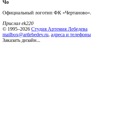
Чо
Официальный логотип ФК «Чертаново».
Прислал ek220
© 1995–2026
Студия Артемия Лебедева
mailbox@artlebedev.ru
,
адреса и телефоны
Заказать дизайн...