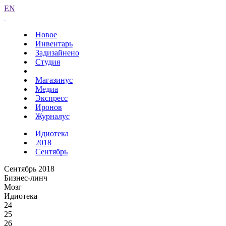
EN
Новое
Инвентарь
Задизайнено
Студия
Магазинус
Медиа
Экспресс
Иронов
Журналус
Идиотека
2018
Сентябрь
Сентябрь 2018
Бизнес-линч
Мозг
Идиотека
24
25
26