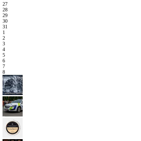
27
28
29
30
31
1
2
3
4
5
6
7
8