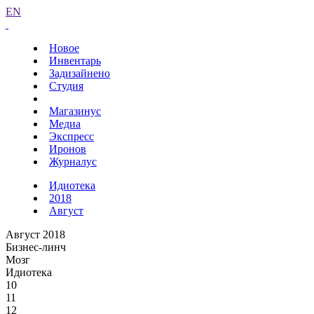
EN
Новое
Инвентарь
Задизайнено
Студия
Магазинус
Медиа
Экспресс
Иронов
Журналус
Идиотека
2018
Август
Август 2018
Бизнес-линч
Мозг
Идиотека
10
11
12