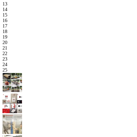
13
14
15
16
17
18
19
20
21
22
23
24
25