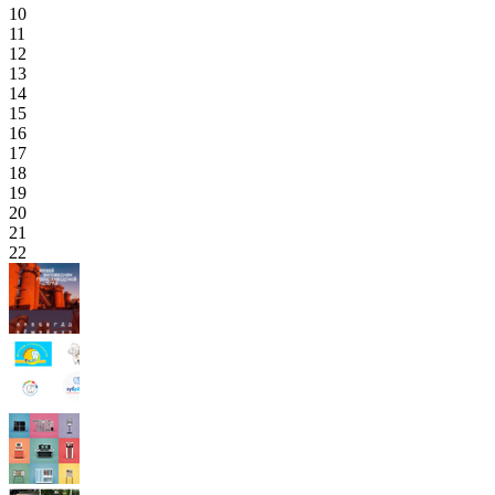
10
11
12
13
14
15
16
17
18
19
20
21
22