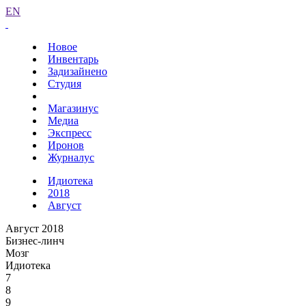
EN
Новое
Инвентарь
Задизайнено
Студия
Магазинус
Медиа
Экспресс
Иронов
Журналус
Идиотека
2018
Август
Август 2018
Бизнес-линч
Мозг
Идиотека
7
8
9