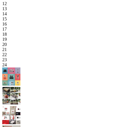
12
13
14
15
16
17
18
19
20
21
22
23
24