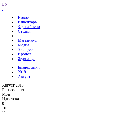
EN
Новое
Инвентарь
Задизайнено
Студия
Магазинус
Медиа
Экспресс
Иронов
Журналус
Бизнес-линч
2018
Август
Август 2018
Бизнес-линч
Мозг
Идиотека
9
10
11