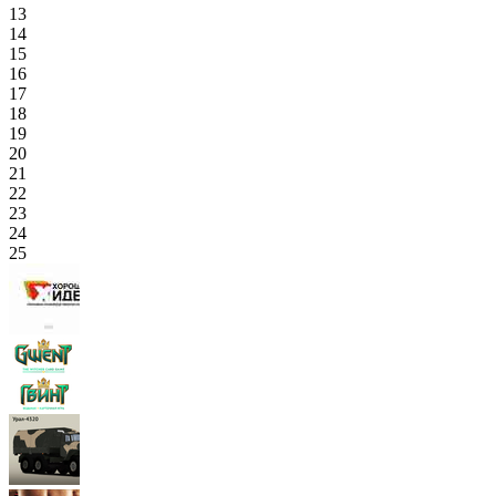
13
14
15
16
17
18
19
20
21
22
23
24
25