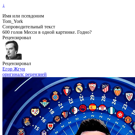
↓
Имя или псевдоним
Tom_York
Сопроводительный текст
600 голов Месси в одной картинке. Годно?
Рецензировал
Рецензировал
Егор Жгун
оригинал
с рецензией