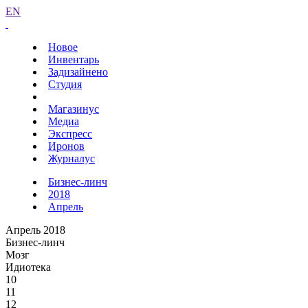
EN
Новое
Инвентарь
Задизайнено
Студия
Магазинус
Медиа
Экспресс
Иронов
Журналус
Бизнес-линч
2018
Апрель
Апрель 2018
Бизнес-линч
Мозг
Идиотека
10
11
12