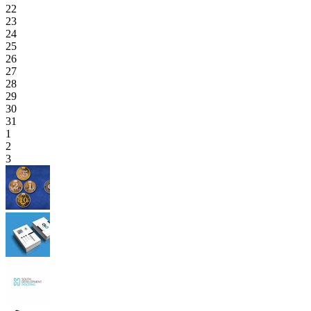
22
23
24
25
26
27
28
29
30
31
1
2
3