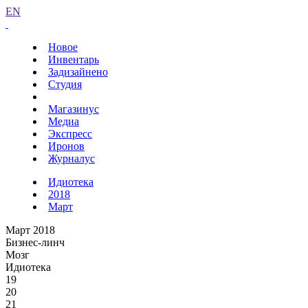
EN
Новое
Инвентарь
Задизайнено
Студия
Магазинус
Медиа
Экспресс
Иронов
Журналус
Идиотека
2018
Март
Март 2018
Бизнес-линч
Мозг
Идиотека
19
20
21