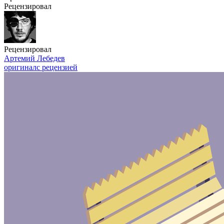
Рецензировал
Рецензировал
Артемий Лебедев
оригинал
с рецензией