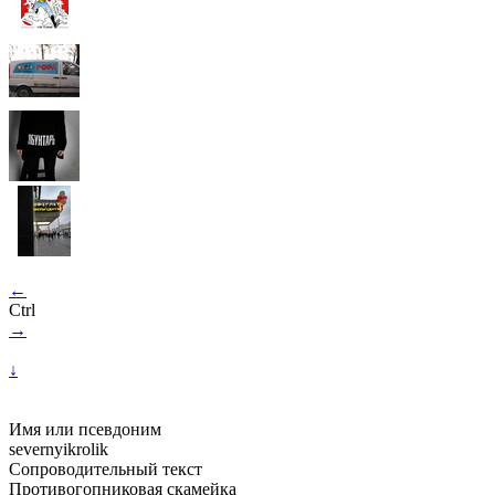
←
Ctrl
→
↓
Имя или псевдоним
severnyikrolik
Сопроводительный текст
Противогопниковая скамейка