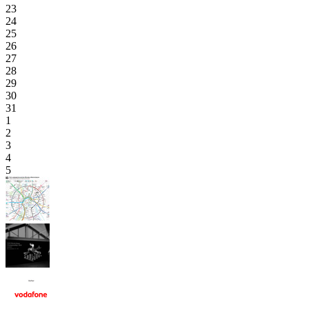
23
24
25
26
27
28
29
30
31
1
2
3
4
5