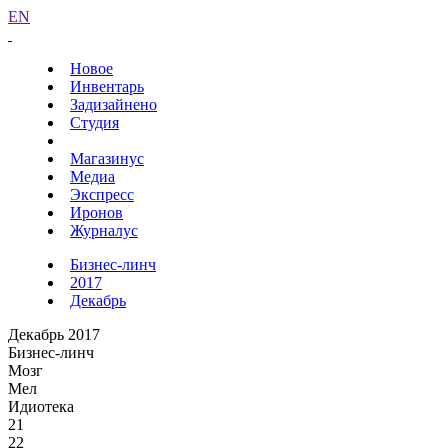
EN
Новое
Инвентарь
Задизайнено
Студия
Магазинус
Медиа
Экспресс
Иронов
Журналус
Бизнес-линч
2017
Декабрь
Декабрь 2017
Бизнес-линч
Мозг
Мел
Идиотека
21
22