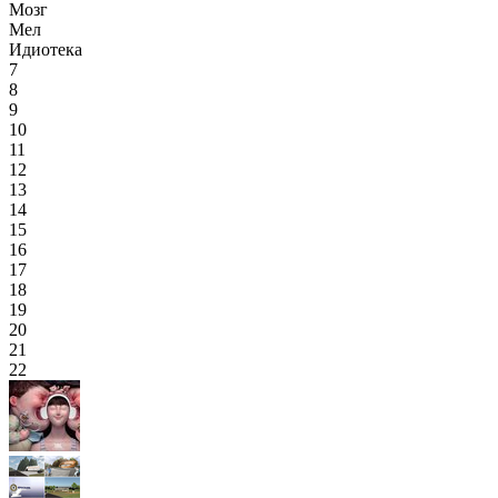
Мозг
Мел
Идиотека
7
8
9
10
11
12
13
14
15
16
17
18
19
20
21
22