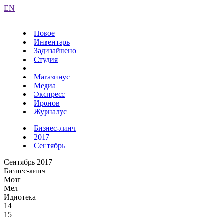
EN
Новое
Инвентарь
Задизайнено
Студия
Магазинус
Медиа
Экспресс
Иронов
Журналус
Бизнес-линч
2017
Сентябрь
Сентябрь 2017
Бизнес-линч
Мозг
Мел
Идиотека
14
15