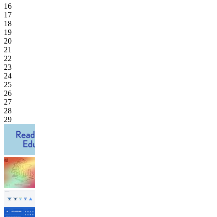
16
17
18
19
20
21
22
23
24
25
26
27
28
29