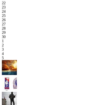
22
23
24
25
26
27
28
29
30
1
2
3
4
5