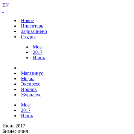
EN
Новое
Инвентарь
Задизайнено
Студия
Мозг
2017
Июнь
Магазинус
Медиа
Экспресс
Иронов
Журналус
Мозг
2017
Июнь
Июнь 2017
Бизнес-линч