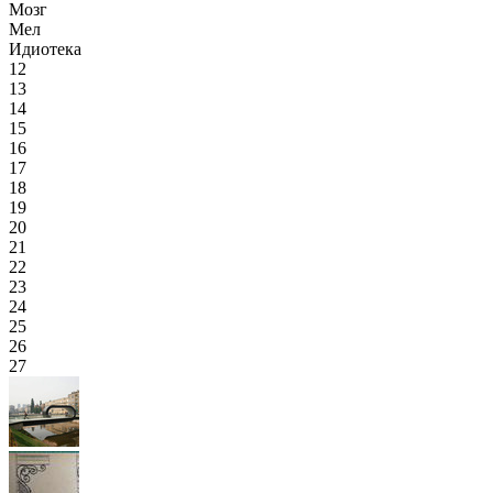
Мозг
Мел
Идиотека
12
13
14
15
16
17
18
19
20
21
22
23
24
25
26
27