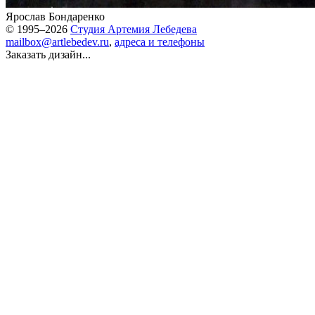
Ярослав Бондаренко
© 1995–2026
Студия Артемия Лебедева
mailbox@artlebedev.ru
,
адреса и телефоны
Заказать дизайн...