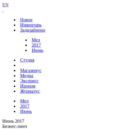
EN
Новое
Инвентарь
Задизайнено
Мел
2017
Июнь
Студия
Магазинус
Медиа
Экспресс
Иронов
Журналус
Мел
2017
Июнь
Июнь 2017
Бизнес-линч