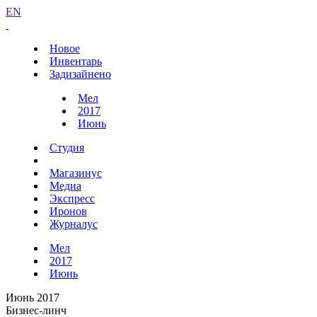
EN
Новое
Инвентарь
Задизайнено
Мел
2017
Июнь
Студия
Магазинус
Медиа
Экспресс
Иронов
Журналус
Мел
2017
Июнь
Июнь 2017
Бизнес-линч