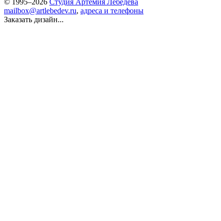
© 1995–2026
Студия Артемия Лебедева
mailbox@artlebedev.ru
,
адреса и телефоны
Заказать дизайн...