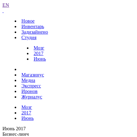
EN
Новое
Инвентарь
Задизайнено
Студия
Мозг
2017
Июнь
Магазинус
Медиа
Экспресс
Иронов
Журналус
Мозг
2017
Июнь
Июнь 2017
Бизнес-линч