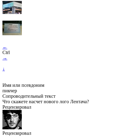
←
Ctrl
→
↓
Имя или псевдоним
пикчер
Сопроводительный текст
Что скажете насчет нового лого Лентача?
Рецензировал
Рецензировал