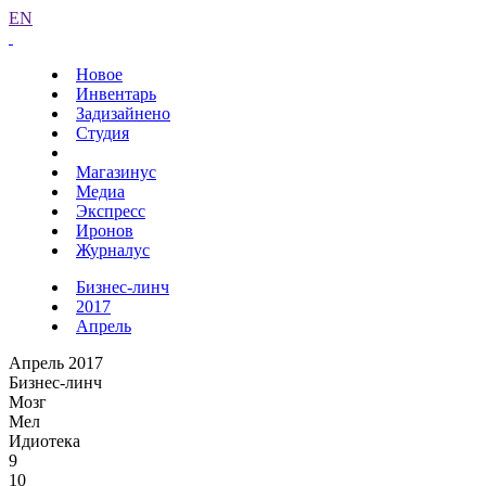
EN
Новое
Инвентарь
Задизайнено
Студия
Магазинус
Медиа
Экспресс
Иронов
Журналус
Бизнес-линч
2017
Апрель
Апрель 2017
Бизнес-линч
Мозг
Мел
Идиотека
9
10