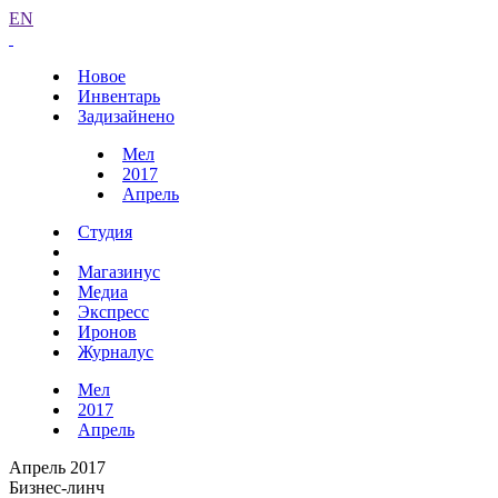
EN
Новое
Инвентарь
Задизайнено
Мел
2017
Апрель
Студия
Магазинус
Медиа
Экспресс
Иронов
Журналус
Мел
2017
Апрель
Апрель 2017
Бизнес-линч