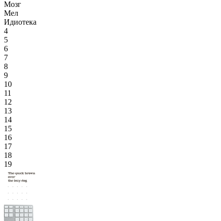
Мозг
Мел
Идиотека
4
5
6
7
8
9
10
11
12
13
14
15
16
17
18
19