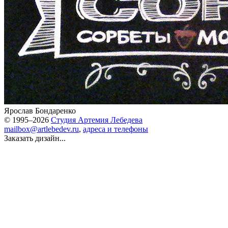
Ярослав Бондаренко
© 1995–2026
Студия Артемия Лебедева
mailbox@artlebedev.ru
,
адреса и телефоны
Заказать дизайн...