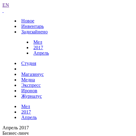
EN
Новое
Инвентарь
Задизайнено
Мел
2017
Апрель
Студия
Магазинус
Медиа
Экспресс
Иронов
Журналус
Мел
2017
Апрель
Апрель 2017
Бизнес-линч