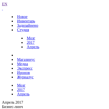
EN
Новое
Инвентарь
Задизайнено
Студия
Мозг
2017
Апрель
Магазинус
Медиа
Экспресс
Иронов
Журналус
Мозг
2017
Апрель
Апрель 2017
Бизнес-линч