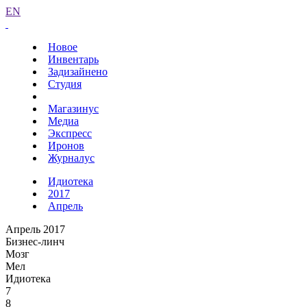
EN
Новое
Инвентарь
Задизайнено
Студия
Магазинус
Медиа
Экспресс
Иронов
Журналус
Идиотека
2017
Апрель
Апрель 2017
Бизнес-линч
Мозг
Мел
Идиотека
7
8