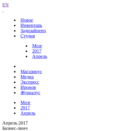
EN
Новое
Инвентарь
Задизайнено
Студия
Мозг
2017
Апрель
Магазинус
Медиа
Экспресс
Иронов
Журналус
Мозг
2017
Апрель
Апрель 2017
Бизнес-линч