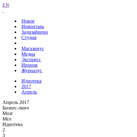
EN
Новое
Инвентарь
Задизайнено
Студия
Магазинус
Медиа
Экспресс
Иронов
Журналус
Идиотека
2017
Апрель
Апрель 2017
Бизнес-линч
Мозг
Мел
Идиотека
2
3