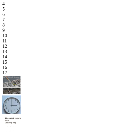
4
5
6
7
8
9
10
11
12
13
14
15
16
17