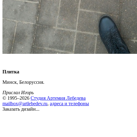
Плитка
Минск, Белоруссия.
Прислал Игорь
© 1995–2026
Студия Артемия Лебедева
mailbox@artlebedev.ru
,
адреса и телефоны
Заказать дизайн...